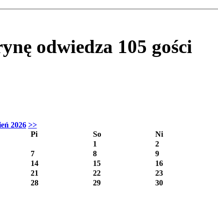
trynę odwiedza
105
gości
ień 2026
>>
Pi
So
Ni
1
2
7
8
9
14
15
16
21
22
23
28
29
30