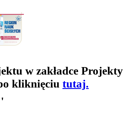
jektu w zakładce Projekty
po kliknięciu
tutaj.
'