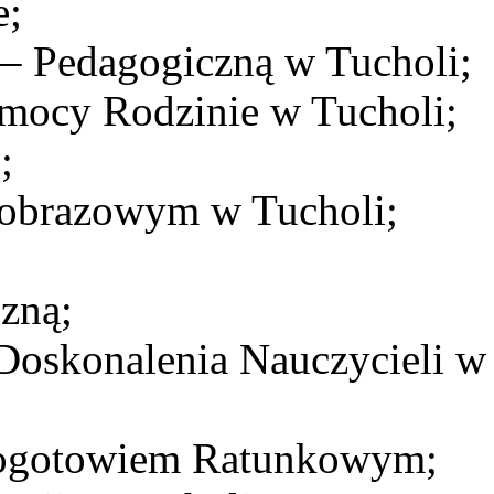
e;
 – Pedagogiczną w Tucholi;
ocy Rodzinie w Tucholi;
;
jobrazowym w Tucholi;
zną;
oskonalenia Nauczycieli w
ogotowiem Ratunkowym;