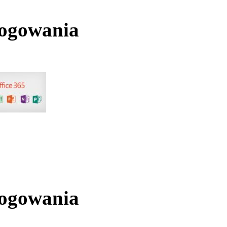
logowania
logowania