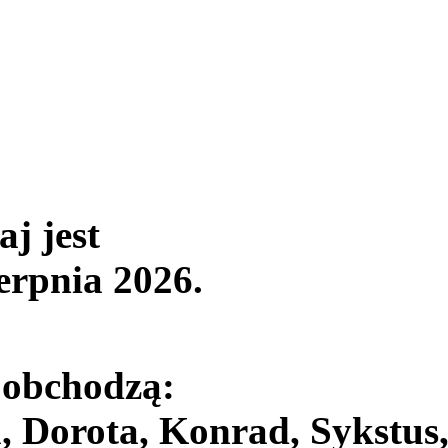
aj jest
ierpnia 2026
.
 obchodzą:
, Dorota, Konrad, Sykstus