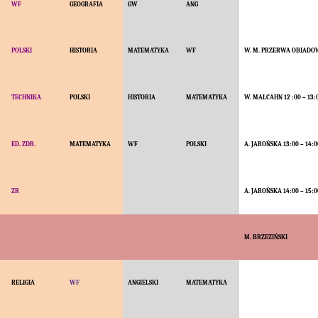
WF
GEOGRAFIA
GW
ANG
POLSKI
HISTORIA
MATEMATYKA
WF
W. M. PRZERWA OBIADO
TECHNIKA
POLSKI
HISTORIA
MATEMATYKA
W. MALCAHN 12 :00 – 13:
ED. ZDR.
MATEMATYKA
WF
POLSKI
A. JAROŃSKA 13:00 – 14:0
ZR
A. JAROŃSKA 14:00 – 15:0
M. BRZEZIŃSKI
RELIGIA
WF
ANGIELSKI
MATEMATYKA