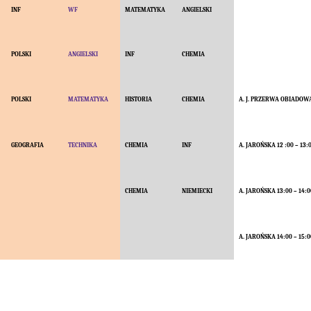
INF
WF
MATEMATYKA
ANGIELSKI
POLSKI
ANGIELSKI
INF
CHEMIA
POLSKI
MATEMATYKA
HISTORIA
CHEMIA
A. J. PRZERWA OBIADOW
GEOGRAFIA
TECHNIKA
CHEMIA
INF
A. JAROŃSKA 12 :00 – 13:
CHEMIA
NIEMIECKI
A. JAROŃSKA 13:00 – 14:0
A. JAROŃSKA 14:00 – 15:0