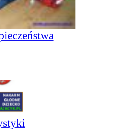
pieczeństwa
ystyki