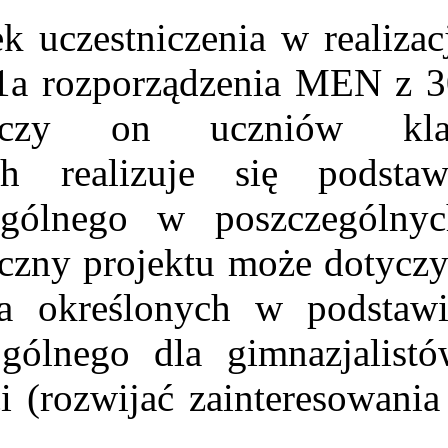
uczestniczenia w realizac
1a rozporządzenia MEN z 3
tyczy on uczniów kla
h realizuje się podstaw
ogólnego w poszczególnyc
yczny projektu może dotycz
ia określonych w podstawi
gólnego dla gimnazjalistó
i (rozwijać zainteresowania