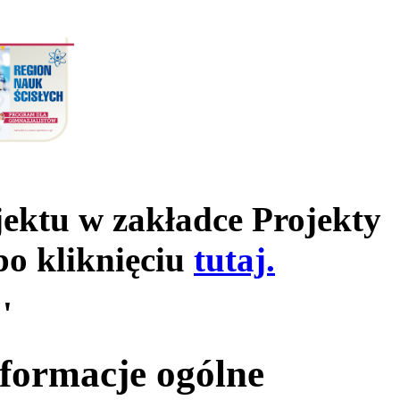
jektu w zakładce Projekty
po kliknięciu
tutaj.
'
nformacje ogólne