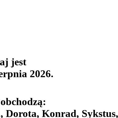
aj jest
ierpnia 2026
.
 obchodzą:
, Dorota, Konrad, Sykstus