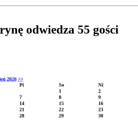
itrynę odwiedza
55
gości
ień 2026
>>
Pi
So
Ni
1
2
7
8
9
14
15
16
21
22
23
28
29
30