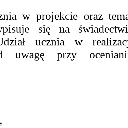
nia w projekcie oraz tema
pisuje się na świadectwi
dział ucznia w realizacj
od uwagę przy oceniani
ty