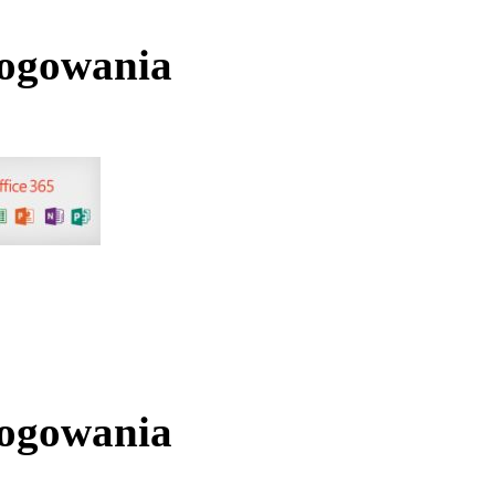
logowania
logowania