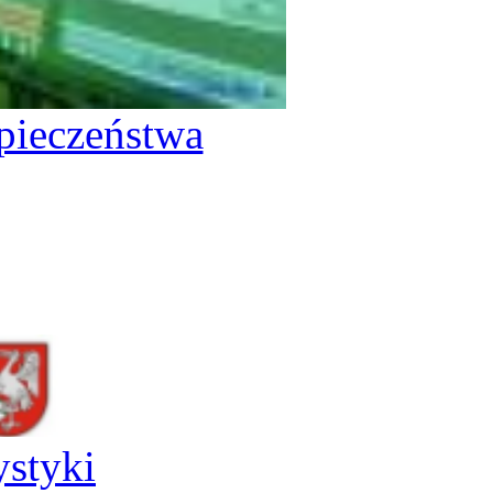
pieczeństwa
ystyki