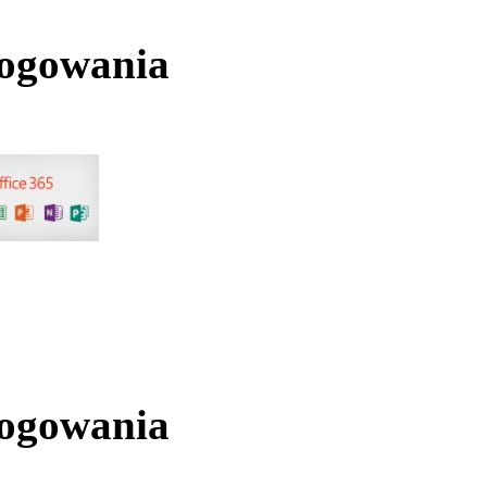
logowania
logowania