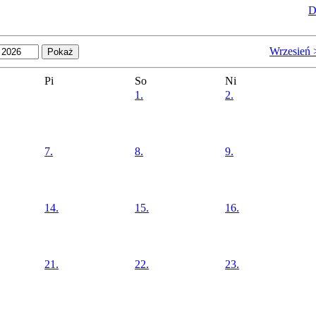
D
Wrzesień 
Pi
So
Ni
1.
2.
7.
8.
9.
14.
15.
16.
21.
22.
23.