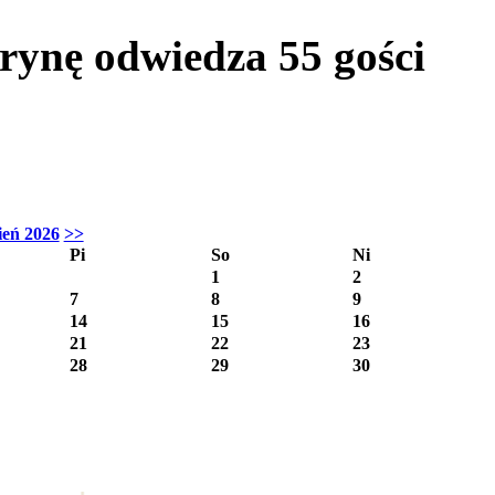
itrynę odwiedza
55
gości
ień 2026
>>
Pi
So
Ni
1
2
7
8
9
14
15
16
21
22
23
28
29
30