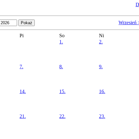
D
Wrzesień 
Pi
So
Ni
1.
2.
7.
8.
9.
14.
15.
16.
21.
22.
23.