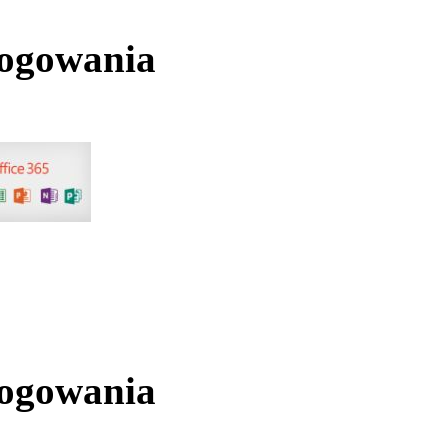
logowania
logowania