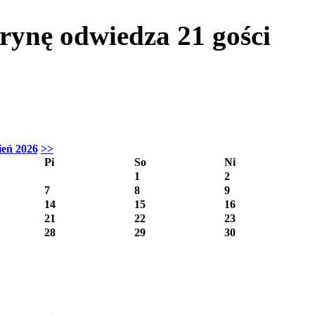
itrynę odwiedza
21
gości
ień 2026
>>
Pi
So
Ni
1
2
7
8
9
14
15
16
21
22
23
28
29
30