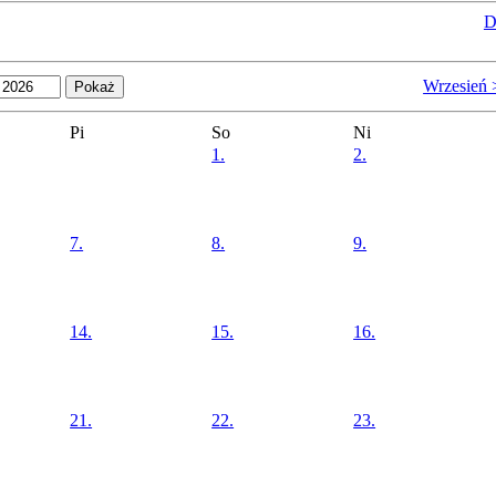
D
Wrzesień 
Pi
So
Ni
1.
2.
7.
8.
9.
14.
15.
16.
21.
22.
23.