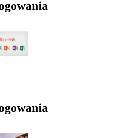
logowania
logowania