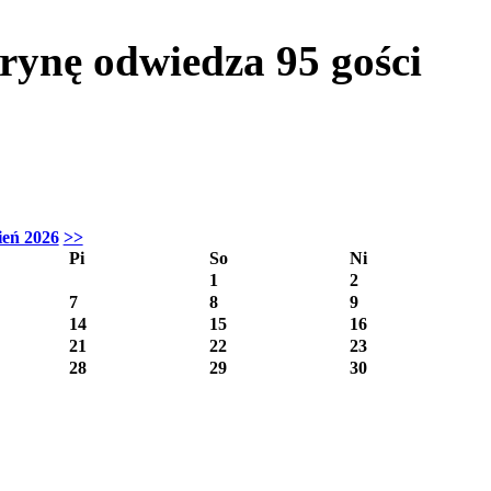
itrynę odwiedza
95
gości
ień 2026
>>
Pi
So
Ni
1
2
7
8
9
14
15
16
21
22
23
28
29
30