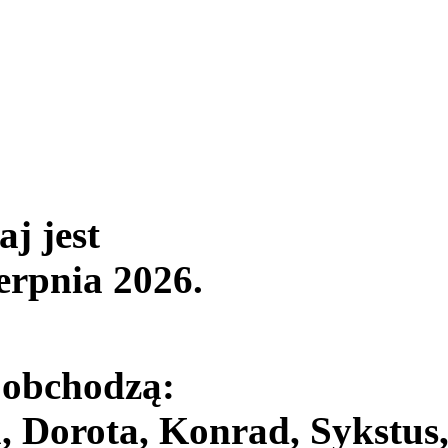
aj jest
ierpnia 2026
.
 obchodzą:
, Dorota, Konrad, Sykstus