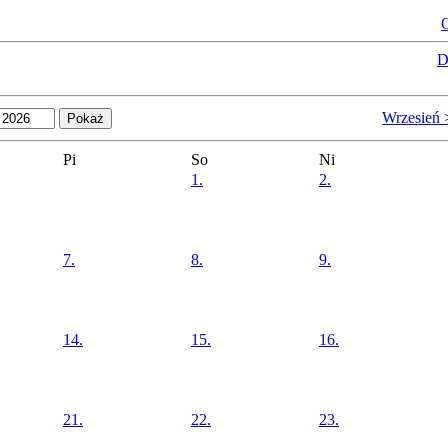
O
D
Wrzesień 
Pi
So
Ni
1.
2.
7.
8.
9.
14.
15.
16.
21.
22.
23.