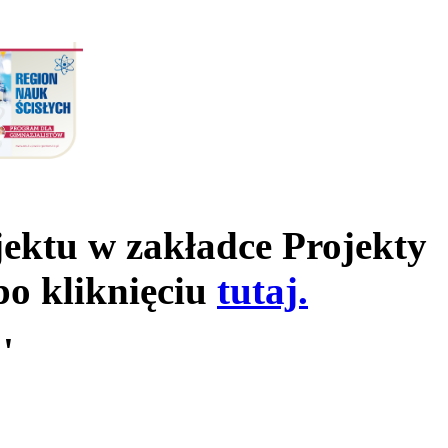
jektu w zakładce Projekty
po kliknięciu
tutaj.
'