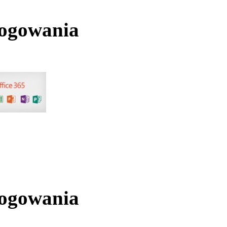
logowania
logowania