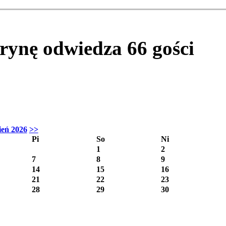
itrynę odwiedza
66
gości
ień 2026
>>
Pi
So
Ni
1
2
7
8
9
14
15
16
21
22
23
28
29
30