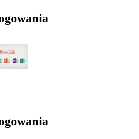
logowania
logowania