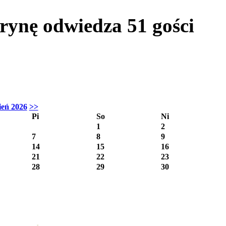
itrynę odwiedza
51
gości
ień 2026
>>
Pi
So
Ni
1
2
7
8
9
14
15
16
21
22
23
28
29
30