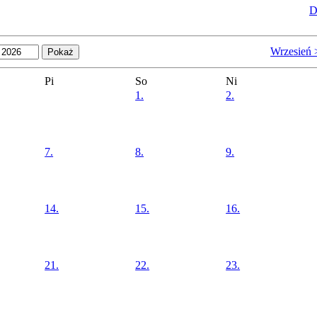
D
Wrzesień 
Pi
So
Ni
1.
2.
7.
8.
9.
14.
15.
16.
21.
22.
23.