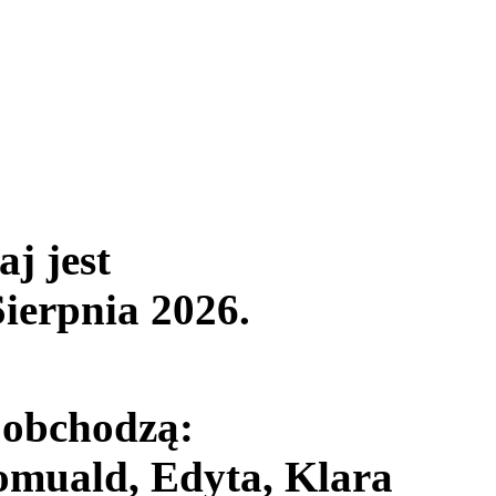
aj jest
Sierpnia 2026
.
 obchodzą:
muald, Edyta, Klara