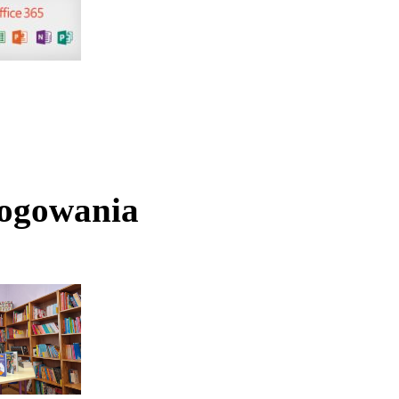
logowania