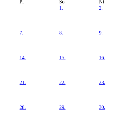
Pi
So
Ni
1.
2.
7.
8.
9.
14.
15.
16.
21.
22.
23.
28.
29.
30.