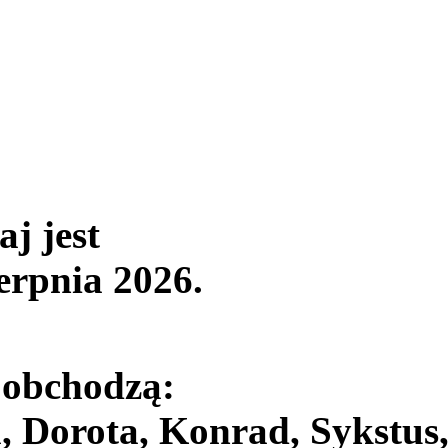
aj jest
ierpnia 2026
.
 obchodzą:
, Dorota, Konrad, Sykstus