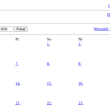
O
D
Wrzesień 
Pi
So
Ni
1.
2.
7.
8.
9.
14.
15.
16.
21.
22.
23.