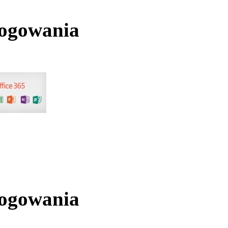
logowania
logowania