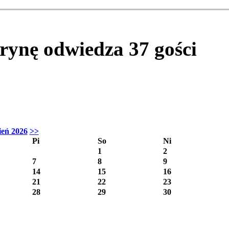
itrynę odwiedza
37
gości
ień 2026
>>
Pi
So
Ni
1
2
7
8
9
14
15
16
21
22
23
28
29
30