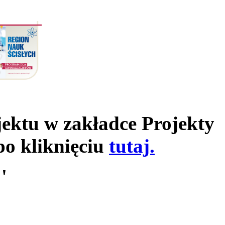
jektu w zakładce Projekty
po kliknięciu
tutaj.
'