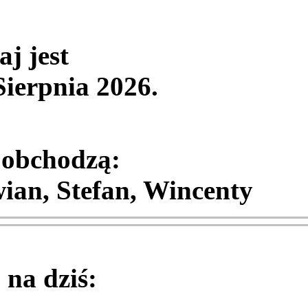
aj jest
Sierpnia 2026
.
 obchodzą:
ian, Stefan, Wincenty
na dziś: