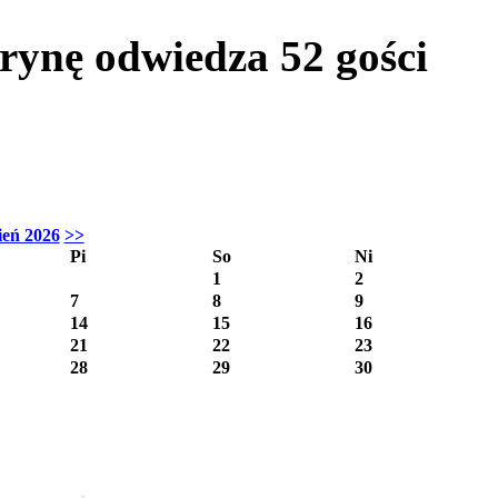
itrynę odwiedza
52
gości
ień 2026
>>
Pi
So
Ni
1
2
7
8
9
14
15
16
21
22
23
28
29
30