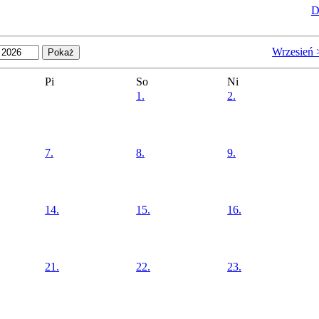
D
Wrzesień 
Pi
So
Ni
1.
2.
7.
8.
9.
14.
15.
16.
21.
22.
23.