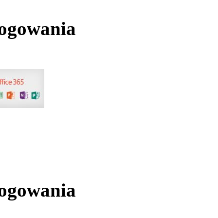
logowania
logowania