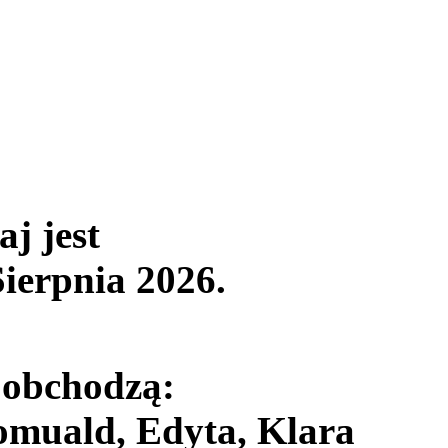
aj jest
Sierpnia 2026
.
 obchodzą:
muald, Edyta, Klara