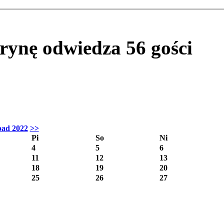
itrynę odwiedza
56
gości
pad 2022
>>
Pi
So
Ni
4
5
6
11
12
13
18
19
20
25
26
27