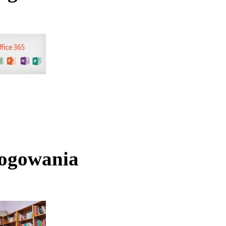
logowania