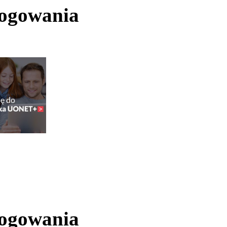
logowania
logowania