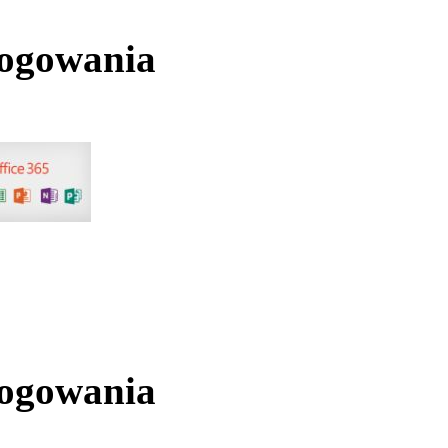
logowania
logowania