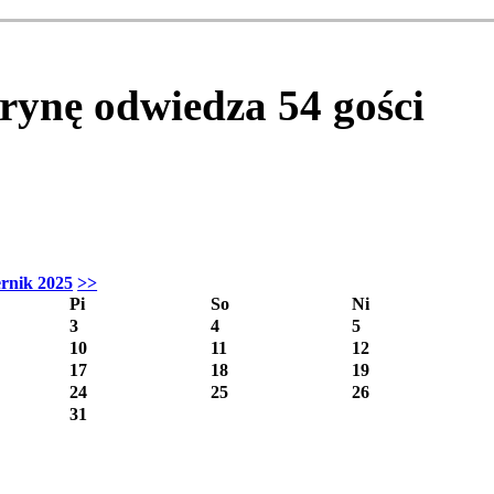
itrynę odwiedza
54
gości
ernik 2025
>>
Pi
So
Ni
3
4
5
10
11
12
17
18
19
24
25
26
31