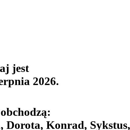
aj jest
ierpnia 2026
.
 obchodzą:
, Dorota, Konrad, Sykstus