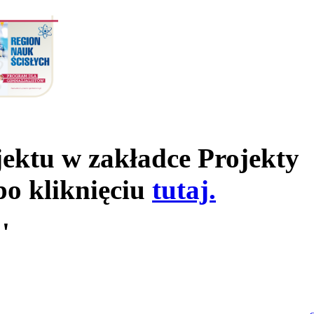
jektu w zakładce Projekty
po kliknięciu
tutaj.
'